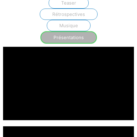
Teaser
Rétrospectives
Musique
Présentations